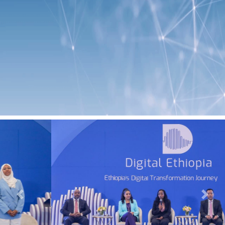
Previous
Next