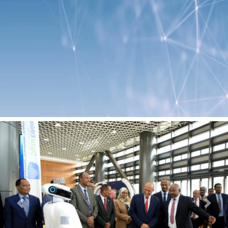
Previous
Next