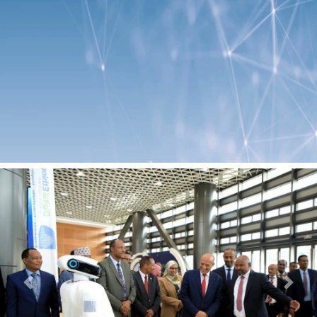
Previous
Next