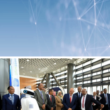
Previous
Next