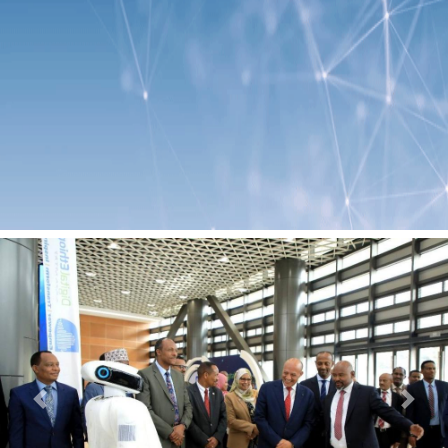
Previous
Next