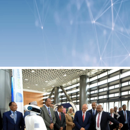
Previous
Next