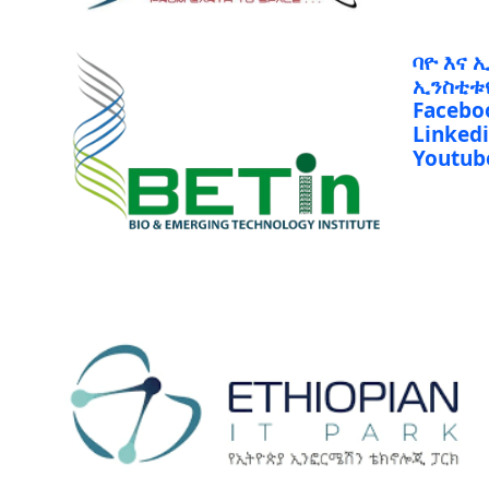
ባዮ እና 
ኢንስቲቱ
Facebo
Linked
Youtub