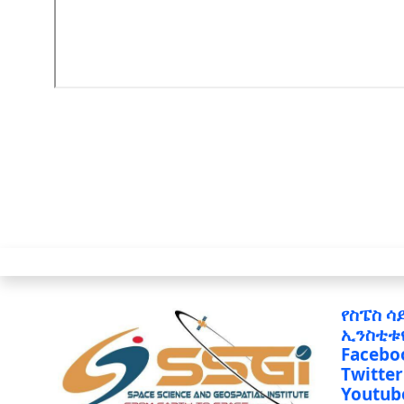
የስፔስ ሳ
ኢንስቲቱ
Facebo
Twitter
Youtub