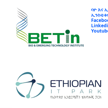
ባዮ እና 
ኢንስቲቱ
Facebo
Linked
Youtub