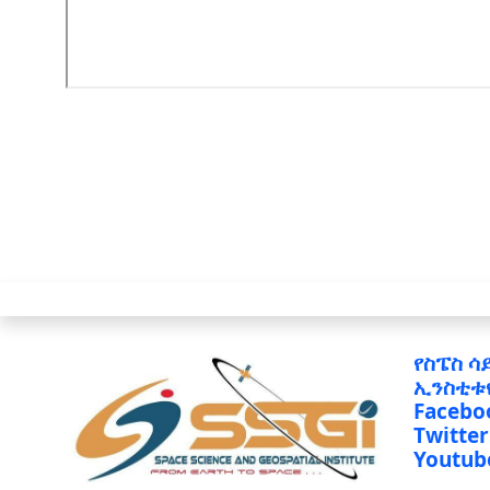
የስፔስ ሳ
ኢንስቲቱ
Facebo
Twitter
Youtub