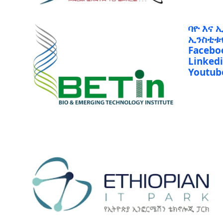
ባዮ እና 
ኢንስቲቱ
Facebo
Linked
Youtub