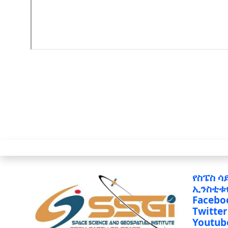
የስፔስ ሳ
ኢንስቲቱ
Facebo
Twitter
Youtub