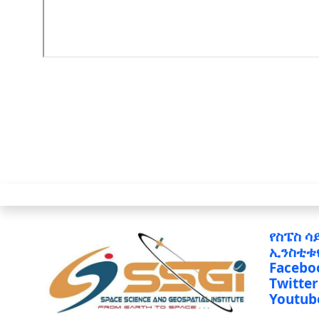
የስፔስ ሳ
ኢንስቲቱ
Facebo
Twitter
Youtub