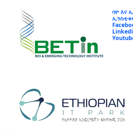
ባዮ እና 
ኢንስቲቱ
Facebo
Linked
Youtub