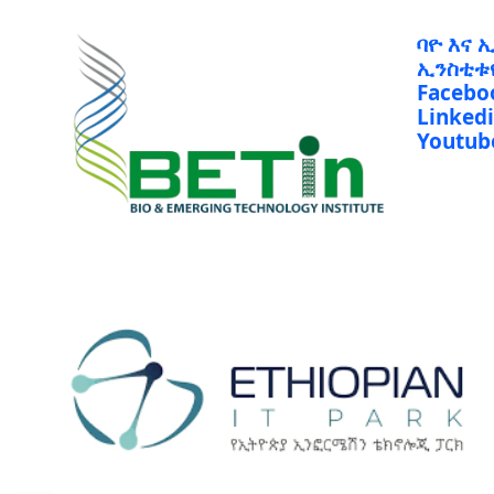
ባዮ እና 
ኢንስቲቱ
Facebo
Linked
Youtub