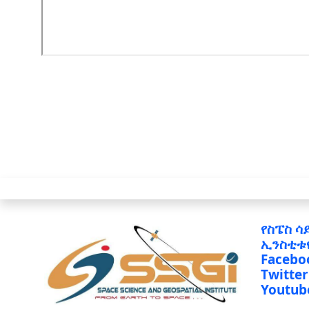
የስፔስ ሳ
ኢንስቲቱ
Facebo
Twitter
Youtub