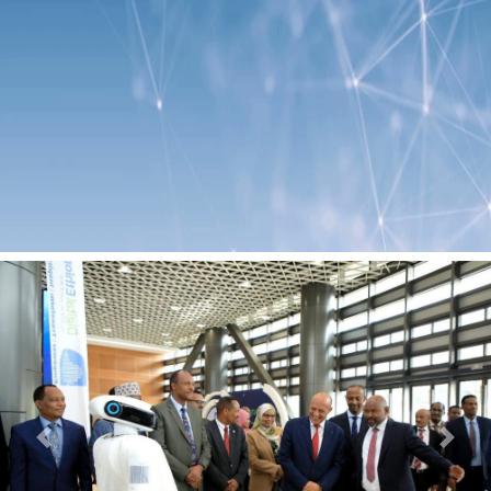
Previous
Next