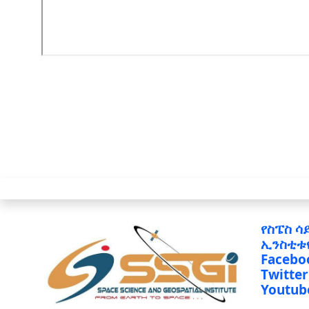
የስፔስ ሳ
ኢንስቲቱ
Facebo
Twitter
Youtub