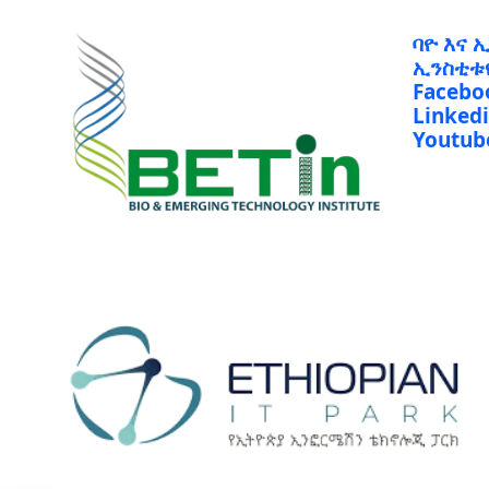
ባዮ እና 
ኢንስቲቱ
Facebo
Linked
Youtub