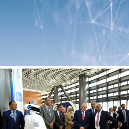
Previous
Next