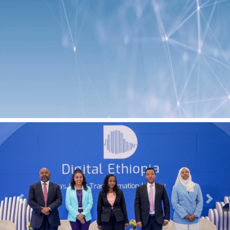
Previous
Next