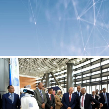
Previous
Next