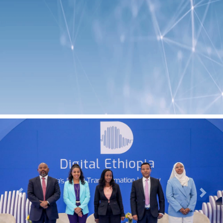
Previous
Next