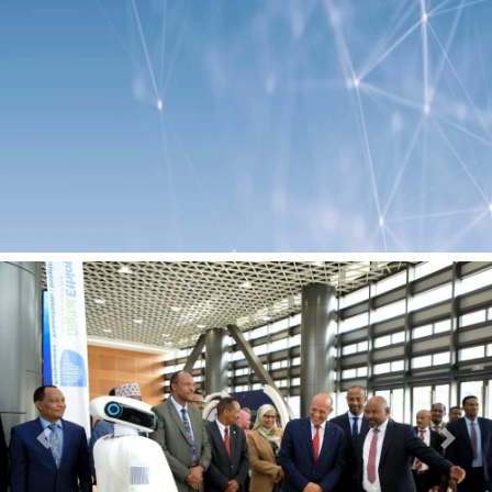
Previous
Next