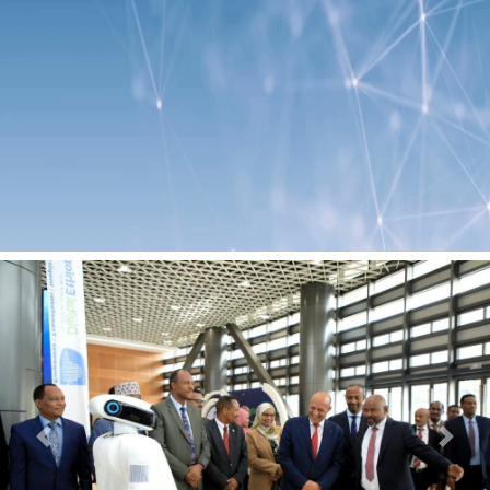
Previous
Next