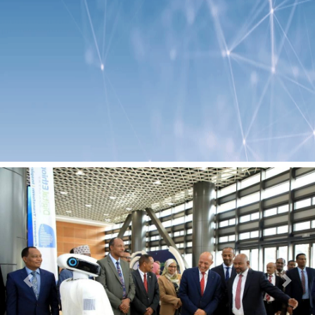
Previous
Next