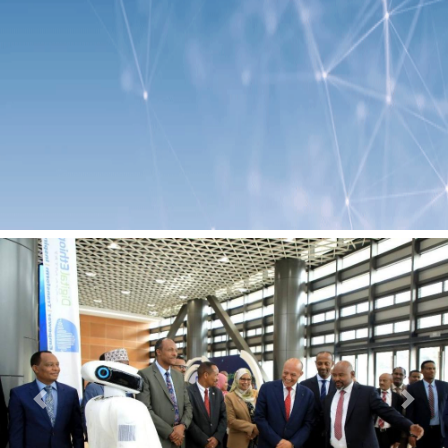
Previous
Next