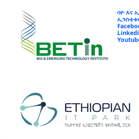
ባዮ እና 
ኢንስቲቱ
Facebo
Linked
Youtub