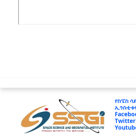
የስፔስ ሳ
ኢንስቲቱ
Facebo
Twitter
Youtub