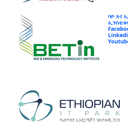
ባዮ እና 
ኢንስቲቱ
Facebo
Linked
Youtub