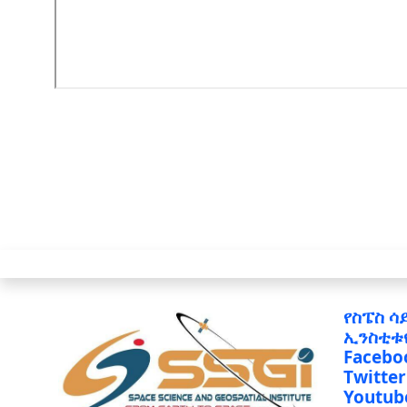
የስፔስ ሳ
ኢንስቲቱ
Facebo
Twitter
Youtub