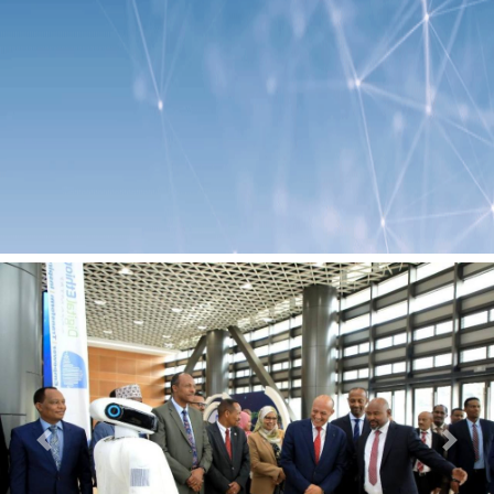
Previous
Next