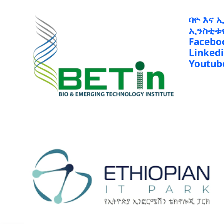
ባዮ እና 
ኢንስቲቱ
Facebo
Linked
Youtub