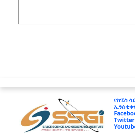
የስፔስ ሳ
ኢንስቲቱ
Facebo
Twitter
Youtub