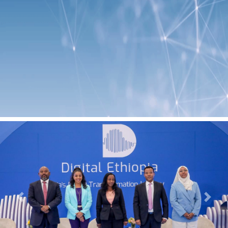
Previous
Next