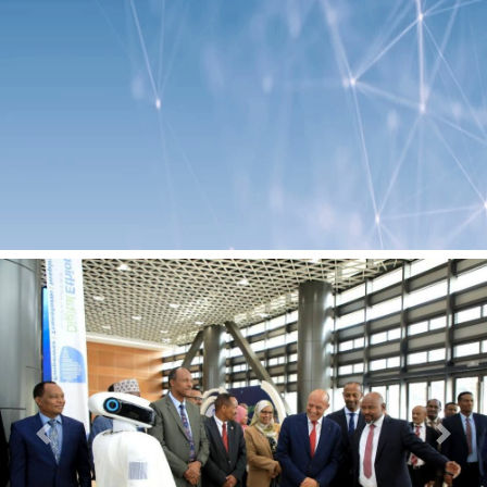
Previous
Next