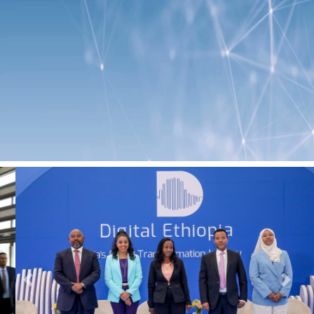
Previous
Next