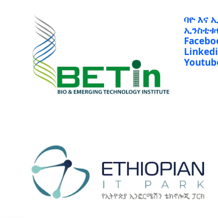
ባዮ እና 
ኢንስቲቱ
Facebo
Linked
Youtub