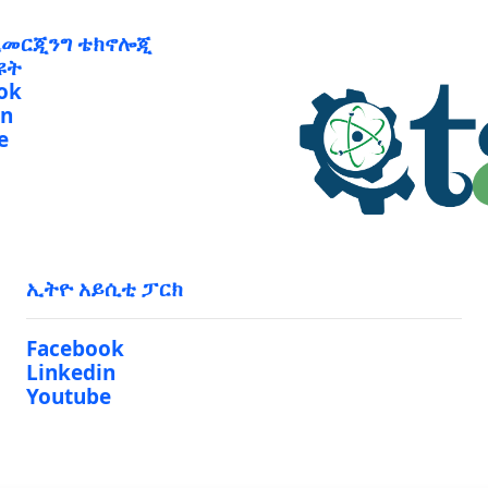
ኢመርጂንግ ቴክኖሎጂ
ዩት
ok
in
e
ኢትዮ አይሲቲ ፓርክ
Facebook
Linkedin
Youtube