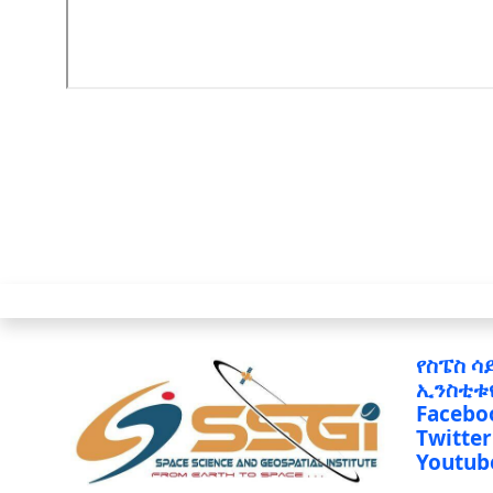
የስፔስ ሳ
ኢንስቲቱ
Facebo
Twitter
Youtub