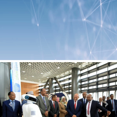
Previous
Next