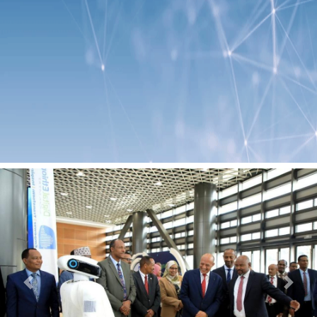
Previous
Next