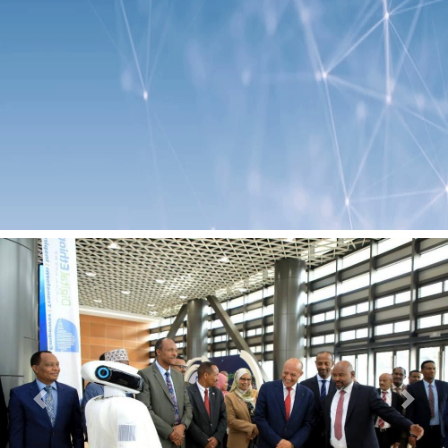
Previous
Next