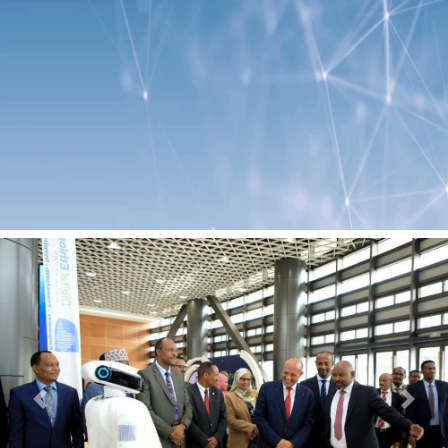
Previous
Next