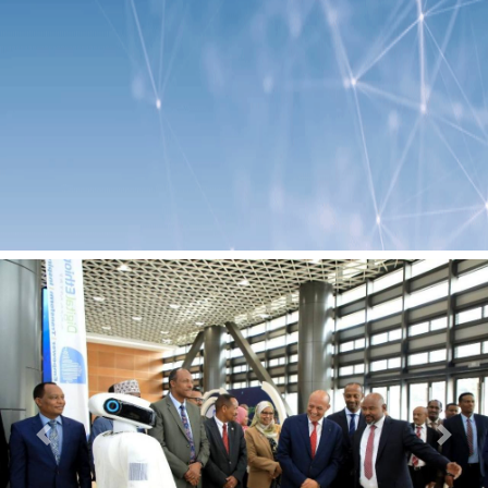
Previous
Next