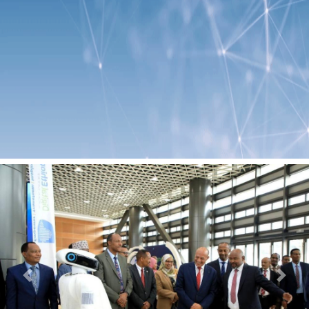
Previous
Next