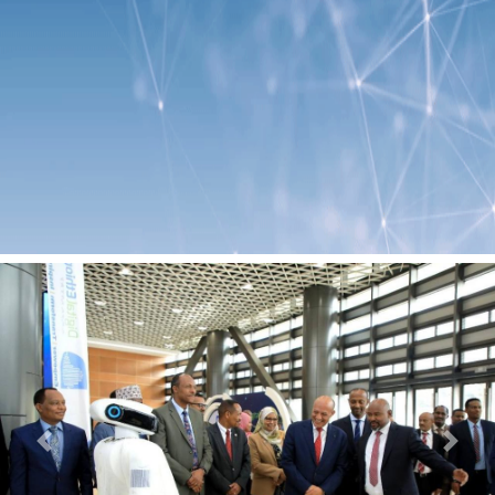
Previous
Next