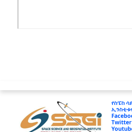
የስፔስ ሳ
ኢንስቲቱ
Facebo
Twitter
Youtub