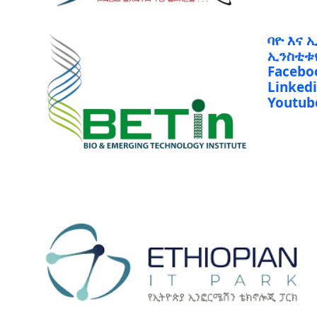
ባዮ እና 
ኢንስቲቱ
Facebo
Linked
Youtub