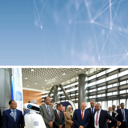
Previous
Next