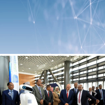
Previous
Next