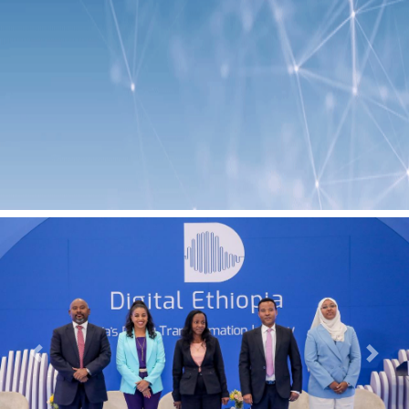
Previous
Next