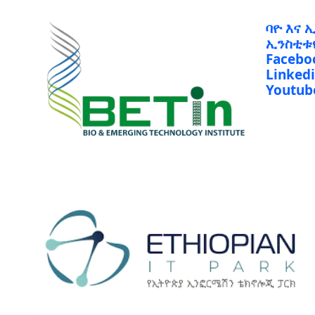
ባዮ እና 
ኢንስቲቱ
Facebo
Linked
Youtub