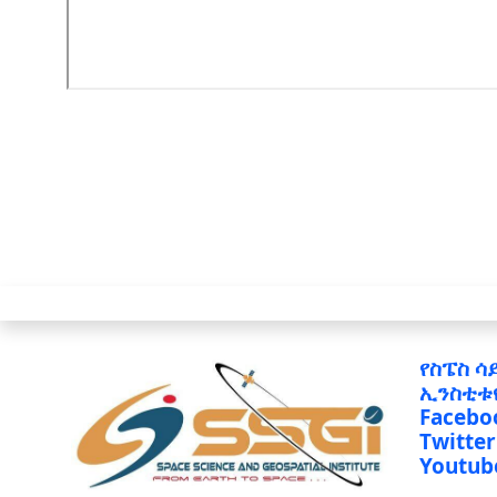
የስፔስ ሳ
ኢንስቲቱ
Facebo
Twitter
Youtub