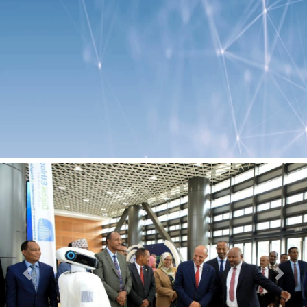
Previous
Next