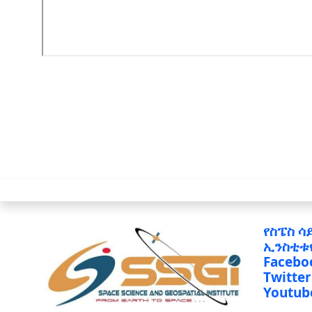
የስፔስ ሳ
ኢንስቲቱ
Facebo
Twitter
Youtub