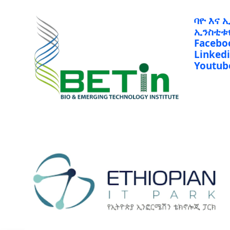
ባዮ እና 
ኢንስቲቱ
Facebo
Linked
Youtub