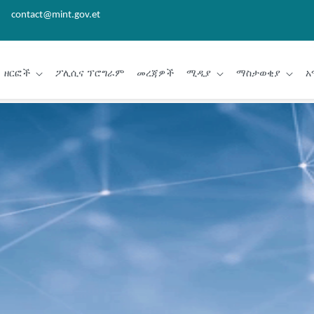
contact@mint.gov.et
ዘርፎች
ፖሊሲና ፕሮግራም
መረጃዎች
ሚዲያ
ማስታወቂያ
አ