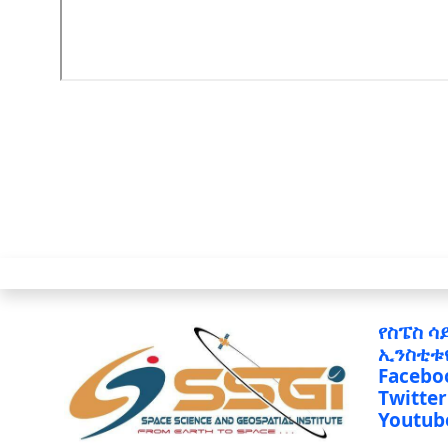
የስፔስ ሳ
ኢንስቲቱ
Facebo
Twitter
Youtub