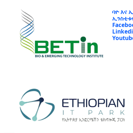
ባዮ እና 
ኢንስቲቱ
Facebo
Linked
Youtub