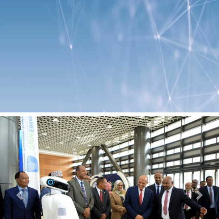
Previous
Next