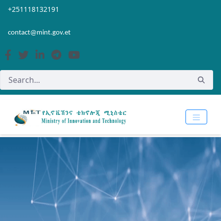
Skip to Main Content
Open Accessibility Menu
+251118132191
contact@mint.gov.et