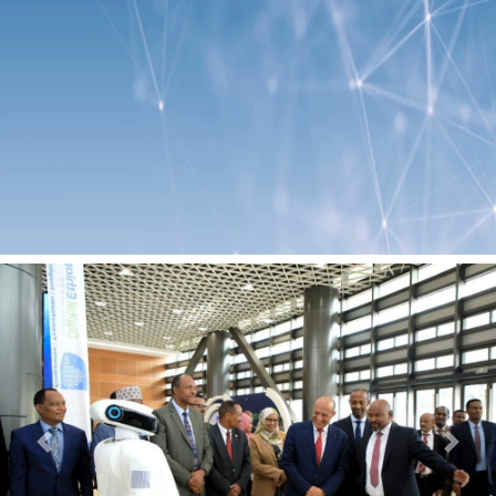
Previous
Next