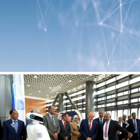
Previous
Next