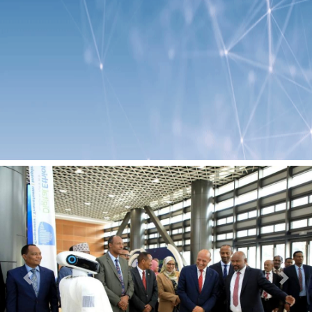
Previous
Next