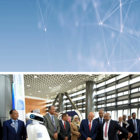
Previous
Next