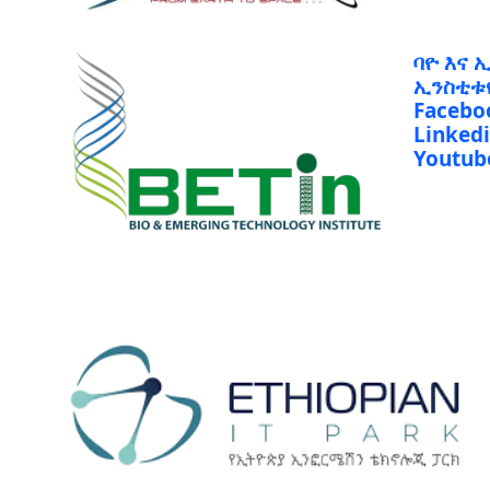
ባዮ እና 
ኢንስቲቱ
Facebo
Linked
Youtub