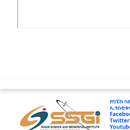
የስፔስ ሳ
ኢንስቲቱ
Facebo
Twitter
Youtub